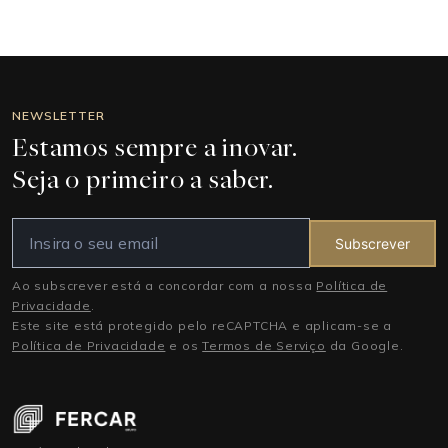
NEWSLETTER
Estamos sempre a inovar.
Seja o primeiro a saber.
Subscrever
Ao subscrever está a concordar com a nossa
Política de
Privacidade
.
Este site está protegido pelo reCAPTCHA e aplicam-se a
Política de Privacidade
e os
Termos de Serviço
da Google.