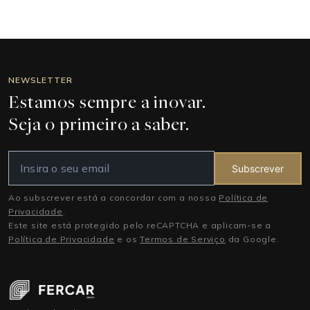
NEWSLETTER
Estamos sempre a inovar.
Seja o primeiro a saber.
Subscrever
Ao subscrever está a concordar com a nossa
Política de
Privacidade
.
Este site está protegido pelo reCAPTCHA e aplicam-se a
Política de Privacidade
e os
Termos de Serviço
da Google.