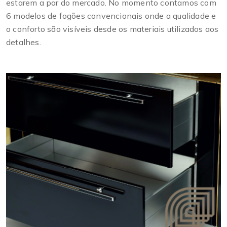
estarem a par do mercado. No momento contamos com
6 modelos de fogões convencionais onde a qualidade e
o conforto são visíveis desde os materiais utilizados aos
detalhes.