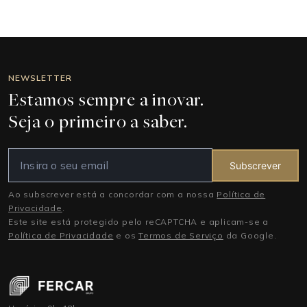
NEWSLETTER
Estamos sempre a inovar.
Seja o primeiro a saber.
Subscrever
Ao subscrever está a concordar com a nossa
Política de
Privacidade
.
Este site está protegido pelo reCAPTCHA e aplicam-se a
Política de Privacidade
e os
Termos de Serviço
da Google.