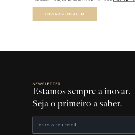
Este site está protegido pelo reCAPTCHA e aplicam-se a
Política de Pri
ENVIAR MENSAGEM
NEWSLETTER
Estamos sempre a inovar.
Seja o primeiro a saber.