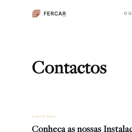
O 
Contactos
VISITE-NOS
Conheça as nossas Instala