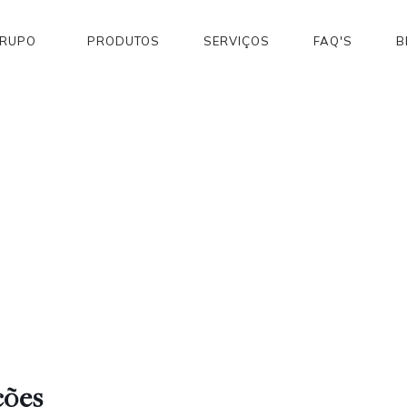
GRUPO
PRODUTOS
SERVIÇOS
FAQ'S
B
ções