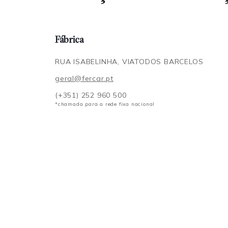
Fábrica
RUA ISABELINHA, VIATODOS BARCELOS
geral@fercar.pt
(+351) 252 960 500
*chamada para a rede fixa nacional