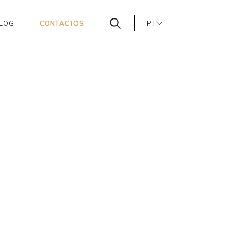
LOG
CONTACTOS
PT
EN
ES