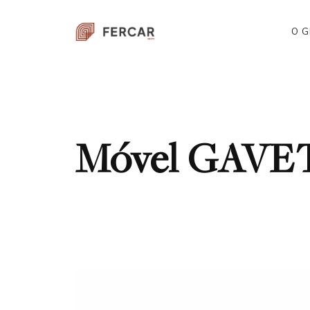
O 
Móvel GAVE