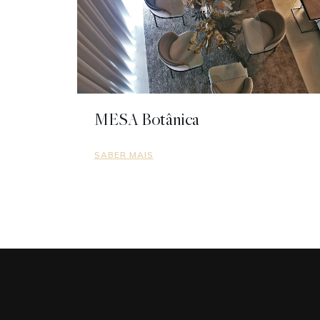
MESA Botânica
SABER MAIS