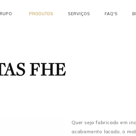
GRUPO
PRODUTOS
SERVIÇOS
FAQ'S
B
TAS FHE
Quer seja fabricado em in
acabamento lacado, o mob