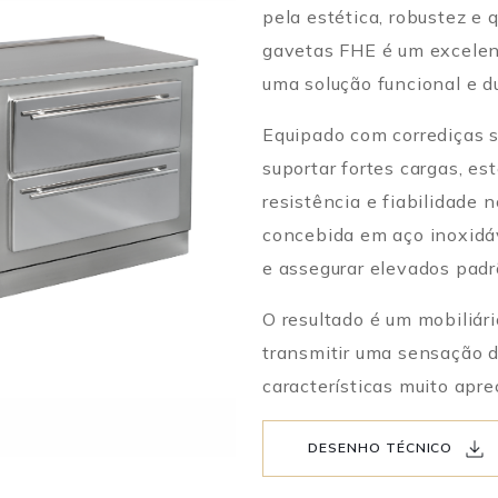
pela estética, robustez e 
gavetas FHE é um excelen
uma solução funcional e d
Equipado com corrediças 
suportar fortes cargas, e
resistência e fiabilidade n
concebida em aço inoxidáv
e assegurar elevados padr
O resultado é um mobiliár
transmitir uma sensação 
características muito apr
DESENHO TÉCNICO