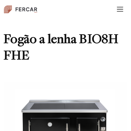
Fogão a lenha BIO8H
FHE