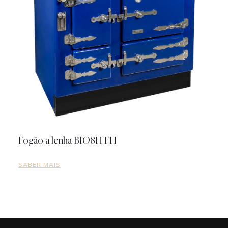
Fogão a lenha BIO8H FH
SABER MAIS