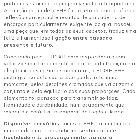
portugueses numa linguagem visual contemporânea.
A criação do modelo FHE foi objeto de uma profunda
reflexão conceptual e resultou de um caderno de
encargos particularmente exigente, do qual nasceu
uma peça que, em todos os seus aspetos, traduz uma
feliz e harmoniosa
ligação entre passado,
presente e futuro
.
Concebido pela FERCAR para responder a quem
valoriza simultaneamente o conforto da tradição e a
elegância das cozinhas modernas, o BIO8H FHE
distingue-se pela sua presença discreta mas
marcante, pelos detalhes cromados que valorizam o
conjunto e pelo equilíbrio das suas proporções. Cada
elemento foi pensado para transmitir solidez,
fiabilidade e durabilidade, num acabamento que
respeita o carácter intemporal do fogão a lenha.
Disponível em várias cores
, o FHE foi igualmente
imaginado para transmitir um sentimento de
fidelidade
e de
presença muito tranquila
,