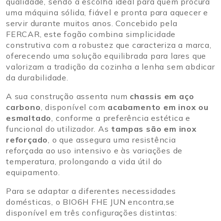
qualidade, sendo a escolha ideal para quem procura
uma máquina sólida, fiável e pronta para aquecer e
servir durante muitos anos. Concebido pela
FERCAR, este fogão combina simplicidade
construtiva com a robustez que caracteriza a marca,
oferecendo uma solução equilibrada para lares que
valorizam a tradição da cozinha a lenha sem abdicar
da durabilidade.
A sua construção assenta num
chassis em aço
carbono
, disponível com
acabamento em inox ou
esmaltado
, conforme a preferência estética e
funcional do utilizador. As
tampas são em inox
reforçado
, o que assegura uma resistência
reforçada ao uso intensivo e às variações de
temperatura, prolongando a vida útil do
equipamento.
Para se adaptar a diferentes necessidades
domésticas, o BIO6H FHE JUN encontra,se
disponível em três configurações distintas: