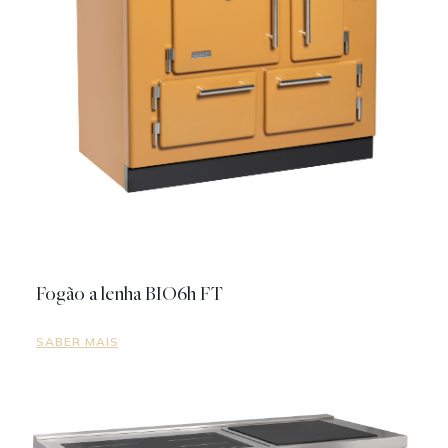
Fogão a lenha BIO6h FT
SABER MAIS