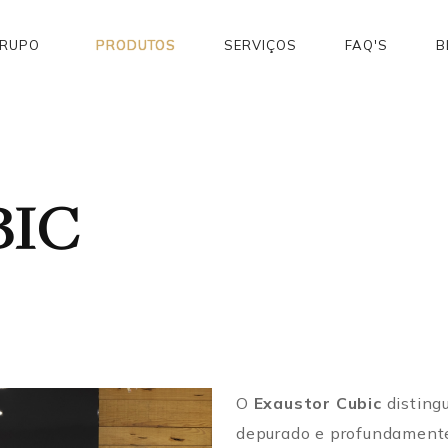
GRUPO
PRODUTOS
SERVIÇOS
FAQ'S
B
BIC
O
Exaustor Cubic
disting
depurado e profundamente