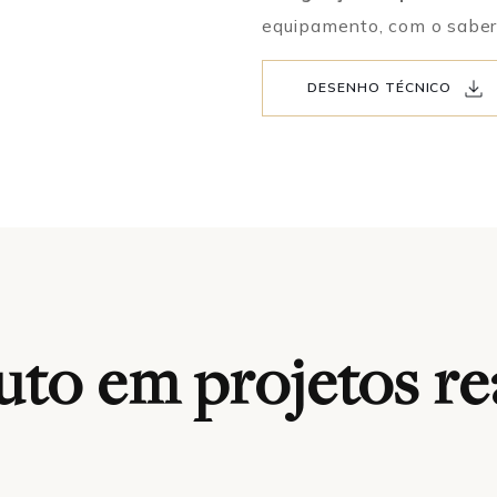
equipamento, com o saber
DESENHO TÉCNICO
to em projetos re