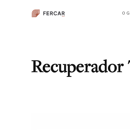
O 
Recuperador