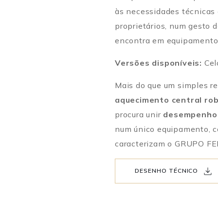
às necessidades técnicas 
proprietários, num gesto 
encontra em equipamentos
Versões disponíveis:
Celc
Mais do que um simples r
aquecimento central robu
procura unir
desempenho t
num único equipamento, co
caracterizam o GRUPO F
DESENHO TÉCNICO