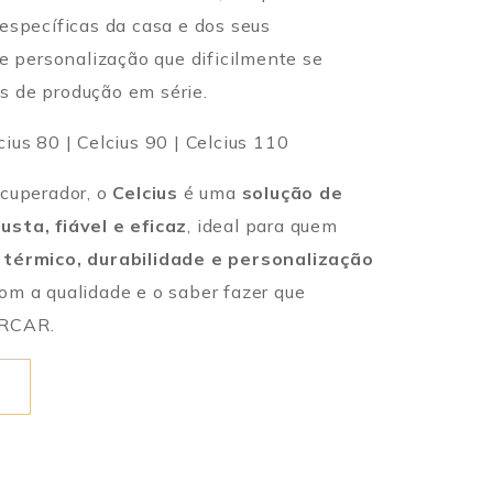
específicas da casa e dos seus
de personalização que dificilmente se
 de produção em série.
ius 80 | Celcius 90 | Celcius 110
ecuperador, o
Celcius
é uma
solução de
sta, fiável e eficaz
, ideal para quem
érmico, durabilidade e personalização
m a qualidade e o saber fazer que
ERCAR.