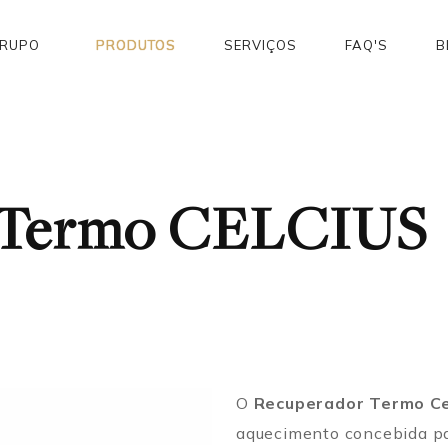
GRUPO
PRODUTOS
SERVIÇOS
FAQ'S
B
 Termo CELCIUS
O
Recuperador Termo Ce
aquecimento concebida p