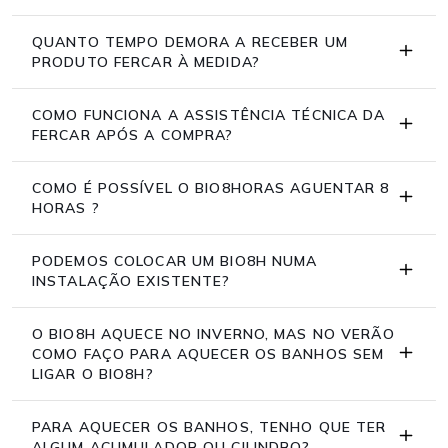
QUANTO TEMPO DEMORA A RECEBER UM
PRODUTO FERCAR À MEDIDA?
COMO FUNCIONA A ASSISTÊNCIA TÉCNICA DA
FERCAR APÓS A COMPRA?
COMO É POSSÍVEL O BIO8HORAS AGUENTAR 8
HORAS ?
PODEMOS COLOCAR UM BIO8H NUMA
INSTALAÇÃO EXISTENTE?
O BIO8H AQUECE NO INVERNO, MAS NO VERÃO
COMO FAÇO PARA AQUECER OS BANHOS SEM
LIGAR O BIO8H?
PARA AQUECER OS BANHOS, TENHO QUE TER
ALGUM ACUMULADOR OU CILINDRO?