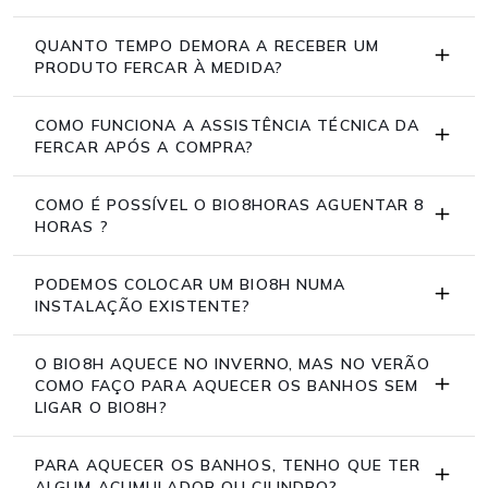
QUANTO TEMPO DEMORA A RECEBER UM
PRODUTO FERCAR À MEDIDA?
COMO FUNCIONA A ASSISTÊNCIA TÉCNICA DA
FERCAR APÓS A COMPRA?
COMO É POSSÍVEL O BIO8HORAS AGUENTAR 8
HORAS ?
PODEMOS COLOCAR UM BIO8H NUMA
INSTALAÇÃO EXISTENTE?
O BIO8H AQUECE NO INVERNO, MAS NO VERÃO
COMO FAÇO PARA AQUECER OS BANHOS SEM
LIGAR O BIO8H?
PARA AQUECER OS BANHOS, TENHO QUE TER
ALGUM ACUMULADOR OU CILINDRO?