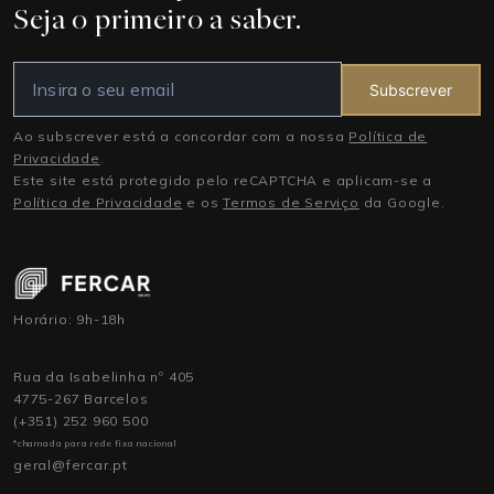
Seja o primeiro a saber.
Subscrever
Ao subscrever está a concordar com a nossa
Política de
Privacidade
.
Este site está protegido pelo reCAPTCHA e aplicam-se a
Política de Privacidade
e os
Termos de Serviço
da Google.
Horário: 9h-18h
Rua da Isabelinha nº 405
4775-267 Barcelos
(+351) 252 960 500
*chamada para rede fixa nacional
geral@fercar.pt