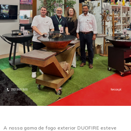
A nossa gama de fogo exterior DUOFIRE esteve