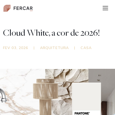
Cloud White, a cor de 2026!
FEV 03, 2026
|
ARQUITETURA
|
CASA