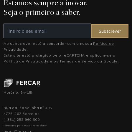
Estamos sempre a inovar.
Seja o primeiro a saber.
Subscrever
Ao subscrever está a concordar com a nossa
Política de
Privacidade
.
Este site está protegido pelo reCAPTCHA e aplicam-se a
Política de Privacidade
e os
Termos de Serviço
da Google.
Horário: 9h-18h
Rua da Isabelinha nº 405
4775-267 Barcelos
(+351) 252 960 500
*chamada para rede fixa nacional
geral@fercar.pt