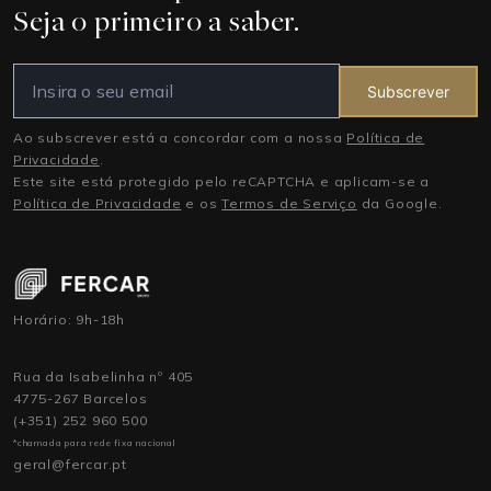
Seja o primeiro a saber.
Subscrever
Ao subscrever está a concordar com a nossa
Política de
Privacidade
.
Este site está protegido pelo reCAPTCHA e aplicam-se a
Política de Privacidade
e os
Termos de Serviço
da Google.
Horário: 9h-18h
Rua da Isabelinha nº 405
4775-267 Barcelos
(+351) 252 960 500
*chamada para rede fixa nacional
geral@fercar.pt