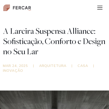
A Lareira Suspensa Alliance:
Sofisticação, Conforto e Design
no Seu Lar
MAR 24, 2025
|
ARQUITETURA
|
CASA
|
INOVAÇÃO