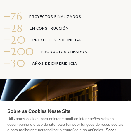
+
76
PROYECTOS FINALIZADOS
+
28
EN CONSTRUCCIÓN
+
20
PROYECTOS POR INICIAR
+
200
PRODUCTOS CREADOS
+
30
AÑOS DE EXPERIENCIA
Sobre as Cookies Neste Site
Utilizamos cookies para coletar e analisar informações sobre o
desempenho e o uso do site, para fornecer funções de redes sociais
e para melhorar e personalizar o conteúdo e os anúncios.
Saber