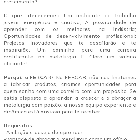
crescimento?
O que oferecemos:
Um ambiente de trabalho
jovem, energético e criativo; A possibilidade de
aprender com os melhores na indústria;
Oportunidades de desenvolvimento profissional;
Projetos inovadores que te desafiarão e te
inspirarão; Um caminho para uma carreira
gratificante na metalurgia E Claro um salario
aliciante!
Porquê a FERCAR?
Na FERCAR, não nos limitamos
a fabricar produtos, criamos oportunidades para
quem sonha com uma carreira com um propósito. Se
estás disposto a aprender, a crescer e a abraçar a
metalurgia com paixão, a nossa equipa experiente e
dinâmica está ansiosa para te receber.
Requisitos:
-Ambição e desejo de aprender.
-Vontade de abraçar a metalurgia como um ofício.