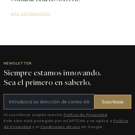
MÁS INFORMACIÓN
NEWSLETTER
Siempre estamos innovando.
Sea el primero en saberlo.
Suscríbase
Al suscribirse acepta nuestra
Política de Privacidad
.
Este sitio está protegido por reCAPTCHA y se aplica a
Política
de Privacidad
y el
Condiciones de uso
de Google.