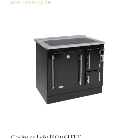
MÁS INFORMACIÓN
Cocina de Leña BIO10H FHE