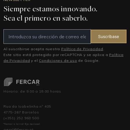
Siempre estamos innovando.
Sea el primero en saberlo.
Suscríbase
Al suscribirse acepta nuestra
Política de Privacidad
.
Este sitio está protegido por reCAPTCHA y se aplica a
Política
de Privacidad
y el
Condiciones de uso
de Google.
Horario: de 9.00 a 18.00 horas
Rua da Isabelinha nº 405
4775-267 Barcelos
(+351) 252 960 500
*llamar a la red fija nacional
geral@fercar.pt