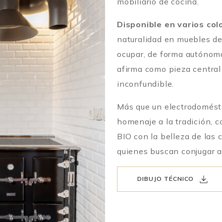
mobiliario de cocina.
Disponible en varios col
naturalidad en muebles de
ocupar, de forma autónoma
afirma como pieza central
inconfundible.
Más que un electrodomésti
homenaje a la tradición, 
BIO con la belleza de las 
quienes buscan conjugar a
DIBUJO TÉCNICO