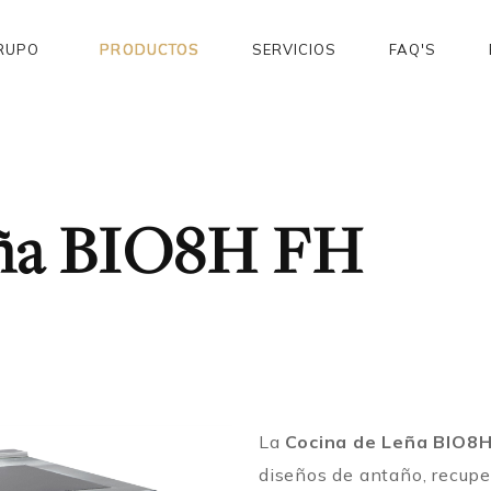
RUPO
PRODUCTOS
SERVICIOS
FAQ'S
eña BIO8H FH
La
Cocina de Leña BIO8
diseños de antaño, recupe