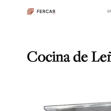
G
Cocina de L