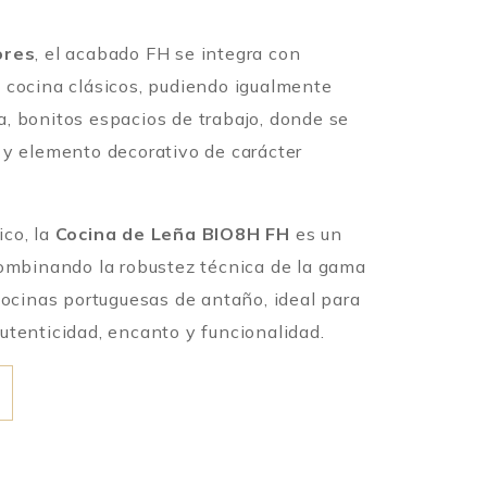
ores
, el acabado FH se integra con
 cocina clásicos, pudiendo igualmente
, bonitos espacios de trabajo, donde se
 y elemento decorativo de carácter
co, la
Cocina de Leña BIO8H FH
es un
combinando la robustez técnica de la gama
cocinas portuguesas de antaño, ideal para
utenticidad, encanto y funcionalidad.