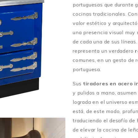
portuguesas que durante 
cocinas tradicionales. Co
valor estético y arquitect
una presencia visual muy 
de cada una de sus líneas
representa un verdadero
r
comunes, en un gesto de re
portuguesa.
Sus
tiradores en acero i
y pulidos a mano, asumen 
lograda en el universo esma
está, de este modo, prof
traduciendo el desafío de 
de elevar la cocina de leñ