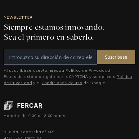
NEWSLETTER
Siempre estamos innovando.
Sea el primero en saberlo.
Suscríbase
Al suscribirse acepta nuestra
Política de Privacidad
.
Este sitio está protegido por reCAPTCHA y se aplica a
Política
de Privacidad
y el
Condiciones de uso
de Google.
Horario: de 9.00 a 18.00 horas
Rua da Isabelinha nº 405
4775-267 Barcelos