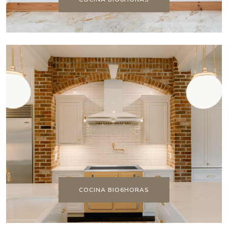
COCINA BIO6HORAS