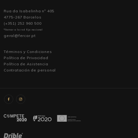
Rua da Isabelinha nº 405
4775-267 Barcelos
(+351) 252 960 500
*llamar a la red fija nacional
geral@fercar.pt
Términos y Condiciones
Política de Privacidad
Política de Asistencia
Contratación de personal