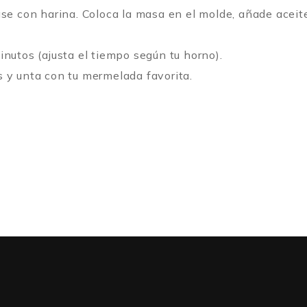
se con harina. Coloca la masa en el molde, añade aceite
nutos (ajusta el tiempo según tu horno).
 y unta con tu mermelada favorita.