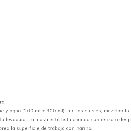
ra.
che y agua (200 ml + 300 ml) con las nueces, mezclando 
 la levadura. La masa está lista cuando comienza a despe
orea la superficie de trabajo con harina.