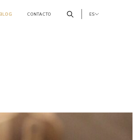
BLOG
CONTACTO
ES
PT
EN