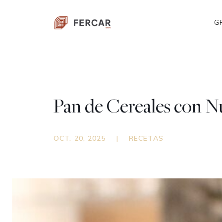
G
Pan de Cereales con N
OCT. 20, 2025
|
RECETAS