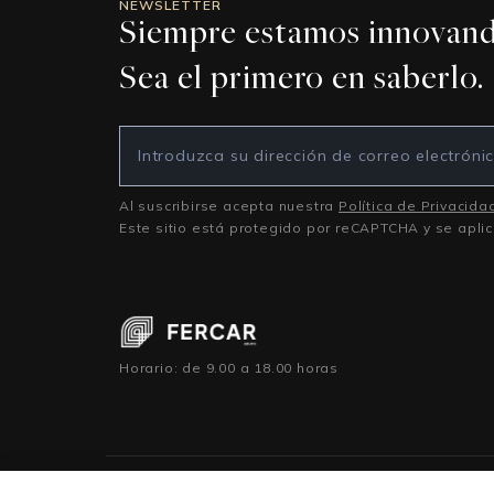
NEWSLETTER
Siempre estamos innovand
Sea el primero en saberlo.
Al suscribirse acepta nuestra
Política de Privacida
Este sitio está protegido por reCAPTCHA y se apli
Horario: de 9.00 a 18.00 horas