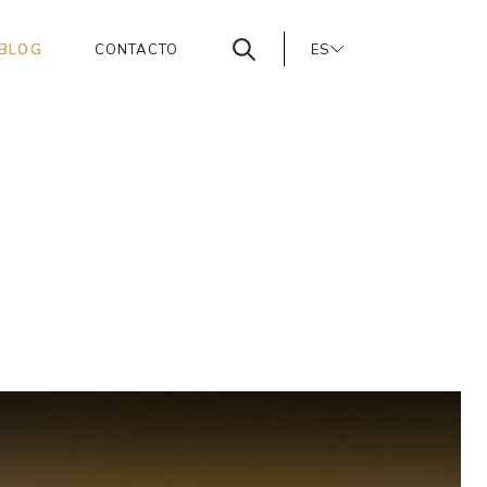
BLOG
CONTACTO
ES
PT
EN