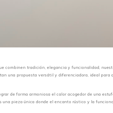
ue combinen tradición, elegancia y funcionalidad, nues
an una propuesta versátil y diferenciadora, ideal para q
grar de forma armoniosa el calor acogedor de una estuf
es una pieza única donde el encanto rústico y la funci