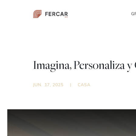
G
Imagina, Personaliza y
JUN. 17, 2025
|
CASA