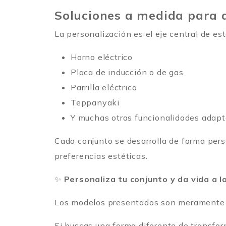
Soluciones a medida para a
La personalización es el eje central de es
Horno eléctrico
Placa de inducción o de gas
Parrilla eléctrica
Teppanyaki
Y muchas otras funcionalidades adapta
Cada conjunto se desarrolla de forma pers
preferencias estéticas.
✨
Personaliza tu conjunto y da vida a 
Los modelos presentados son meramente ilu
Si buscas una forma diferente de transfor