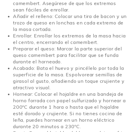
camembert. Asegúrese de que los extremos
sean fáciles de enrollar.
Añadir el relleno: Colocar una tira de bacon y un
trozo de queso en lonchas en cada extremo de
la masa cortada.
Enrollar: Enrollar los extremos de la masa hacia
el centro, encerrando el camembert.
Preparar el queso: Marcar la parte superior del
queso camembert para facilitar que se funda
durante el horneado.
Acabado: Bata el huevo y pincélelo por toda la
superficie de la masa. Espolvorear semillas de
girasol al gusto, añadiendo un toque crujiente y
atractivo visual.
Hornear: Colocar el hojaldre en una bandeja de
horno forrada con papel sulfurizado y hornear a
200ºC durante 1 hora o hasta que el hojaldre
esté dorado y crujiente. Si no tienes cocina de
leña, puedes hornear en un horno eléctrico
durante 20 minutos a 230ºC.