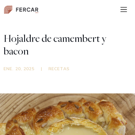
Hojaldre de camembert y
bacon
ENE. 20, 2025
|
RECETAS