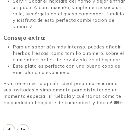
Servir: Sacar el hojaldre del horno y dejar enfriar
un poco. A continuación, simplemente saca un
rollo, sumérgelo en el queso camembert fundido
y ¡disfruta de esta perfecta combinación de
sabores!
Consejo extra:
Para un sabor aún más intenso, puedes añadir
hierbas frescas, como tomillo o romero, sobre el
camembert antes de envolverlo en el hojaldre.
Este plato es perfecto con una buena copa de
vino blanco o espumoso.
Esta receta es la opción ideal para impresionar a
sus invitados o simplemente para disfrutar de un
momento especial. ¡Pruébala y cuéntanos cómo te
ha quedado el hojaldre de camembert y bacon! 🍽✨