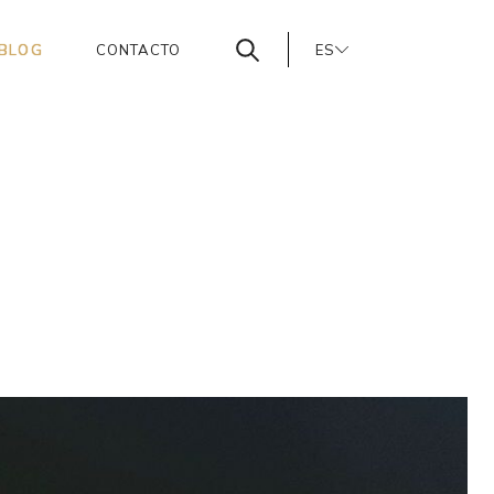
BLOG
CONTACTO
ES
PT
EN