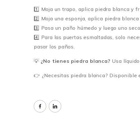
1️⃣ Moja un trapo, aplica piedra blanca y 
2️⃣ Moja una esponja, aplica piedra blanca 
3️⃣ Pasa un paño húmedo y luego uno seco 
4️⃣ Para las puertas esmaltadas, solo nec
pasar los paños.
💡
¿No tienes piedra blanca?
Usa líquido
👉 ¿Necesitas piedra blanca? Disponible e