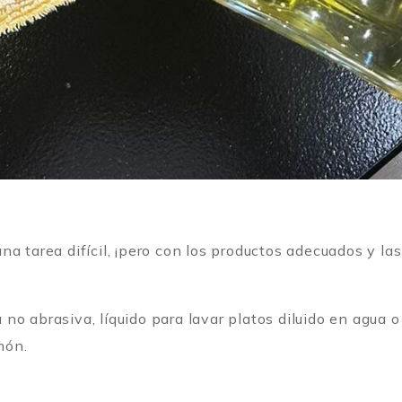
a tarea difícil, ¡pero con los productos adecuados y la
a no abrasiva, líquido para lavar platos diluido en agua o
imón.