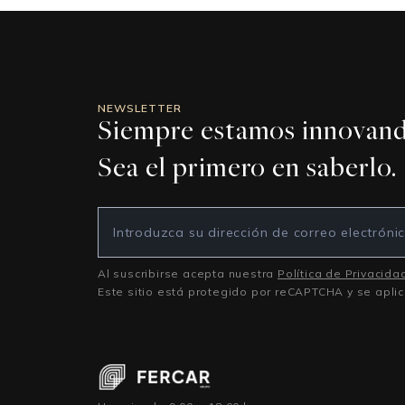
NEWSLETTER
Siempre estamos innovand
Sea el primero en saberlo.
Al suscribirse acepta nuestra
Política de Privacida
Este sitio está protegido por reCAPTCHA y se apli