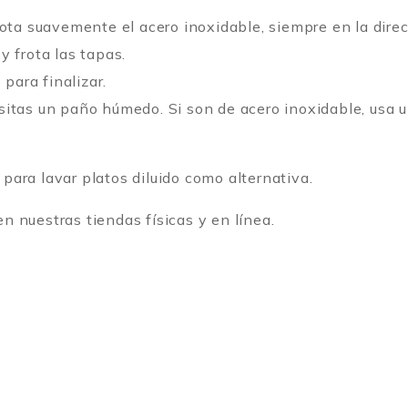
frota suavemente el acero inoxidable, siempre en la direc
y frota las tapas.
para finalizar.
esitas un paño húmedo. Si son de acero inoxidable, usa
 para lavar platos diluido como alternativa.
n nuestras tiendas físicas y en línea.